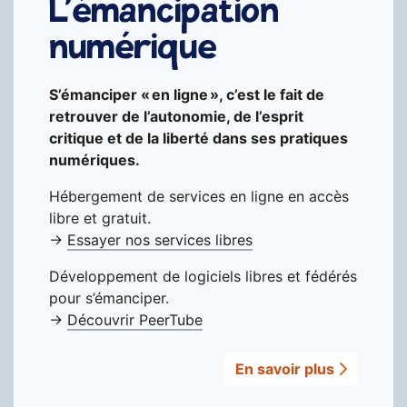
L’émancipation
numérique
S’émanciper « en ligne », c’est le fait de
retrouver de l’autonomie, de l’esprit
critique et de la liberté dans ses pratiques
numériques.
Hébergement de services en ligne en accès
libre et gratuit.
→
Essayer nos services libres
Développement de logiciels libres et fédérés
pour s’émanciper.
→
Découvrir PeerTube
En savoir plus