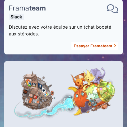
Frama
team
Slack
Discutez avec votre équipe sur un tchat boosté
aux stéroïdes.
Essayer
Framateam