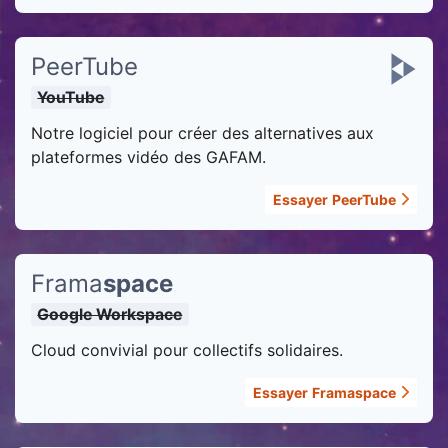
PeerTube
YouTube
Notre logiciel pour créer des alternatives aux
plateformes vidéo des GAFAM.
Essayer
PeerTube
Frama
space
Google Workspace
Cloud convivial pour collectifs solidaires.
Essayer
Framaspace