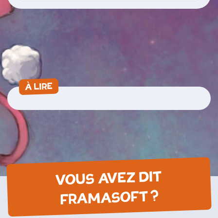
À LIRE
VOUS AVEZ DIT
FRAMASOFT ?