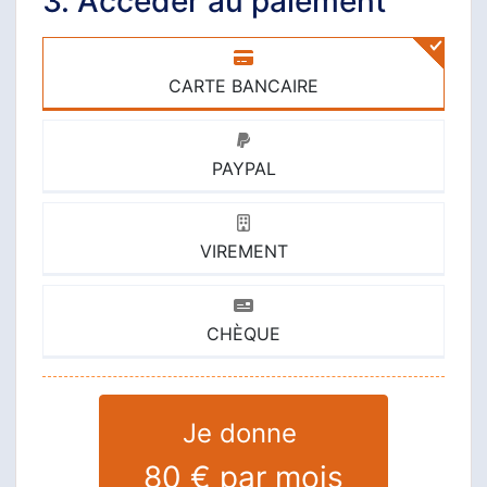
3. Accéder au paiement
CARTE BANCAIRE
PAYPAL
VIREMENT
CHÈQUE
Je donne
80 €
par mois