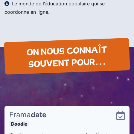
Le monde de l’éducation populaire qui se
coordonne en ligne.
ON NOUS CONNAÎT
SOUVENT POUR…
Frama
date
Doodle