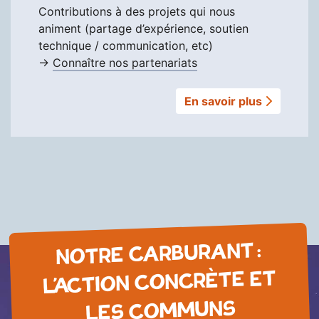
Contributions à des projets qui nous
animent (partage d’expérience, soutien
technique / communication, etc)
→
Connaître nos partenariats
En savoir plus
NOTRE CARBURANT :
L’ACTION CONCRÈTE ET
LES COMMUNS